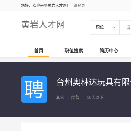
您好，欢迎来到黄岩人才网！
请登录
黄岩人才网
职位
首页
职位搜索
简历中心
台州奥林达玩具有
其它
|
民营
|
50人以下
|