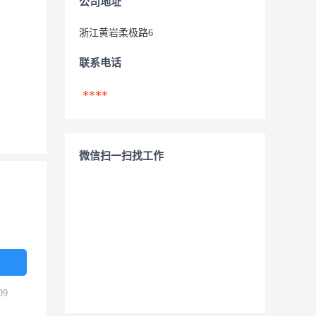
公司地址
浙江黄岩柔极路6
联系电话
****
微信扫一扫找工作
09