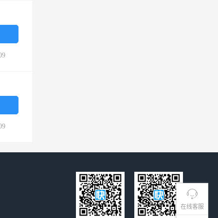
09
09
在线客服