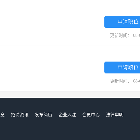
申请职位
更新时间： 08-
申请职位
更新时间： 08-
信息
招聘资讯
发布简历
企业入驻
会员中心
法律申明
们