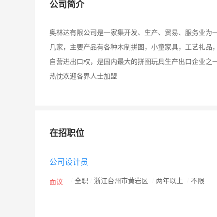
公司简介
奥林达有限公司是一家集开发、生产、贸易、服务业为
几家，主要产品有各种木制拼图，小童家具，工艺礼品
自营进出口权，是国内最大的拼图玩具生产出口企业之
热忱欢迎各界人士加盟
在招职位
公司设计员
/
全职
/
浙江台州市黄岩区
/
两年以上
/
不限
面议