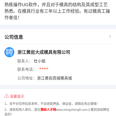
熟练操作UG软件，并且对于模具的结构及其成型工艺
熟悉。在模具行业有三年以上工作经验。有过模具工操
作者佳！
公司信息
浙江黄岩大成模具有限公司
联系人：
杜小姐
****
联系电话：
公司地址：
浙江黄岩西城模具城
温馨提示
1、本平台仅供信息发布，不会收取押金、保证金，请微友务必谨慎！
2、请告知用人单位，是在
黄岩人才网
www.mingzhengfl.com上看到该招聘信
息的！