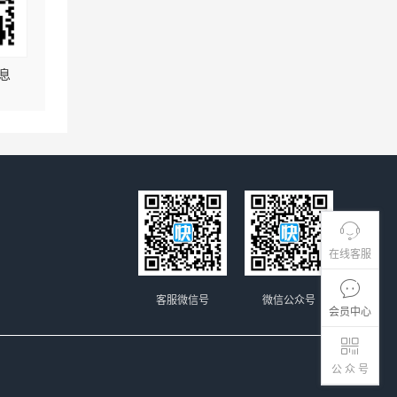
息
在线客服
客服微信号
微信公众号
会员中心
公 众 号