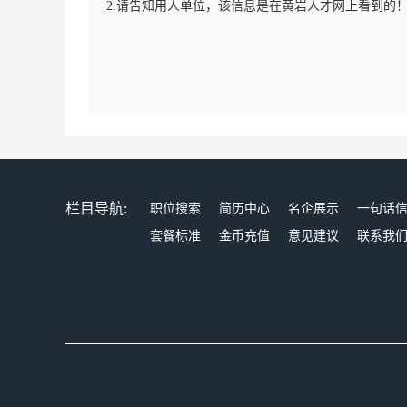
2.请告知用人单位，该信息是在黄岩人才网上看到的
栏目导航:
职位搜索
简历中心
名企展示
一句话
套餐标准
金币充值
意见建议
联系我