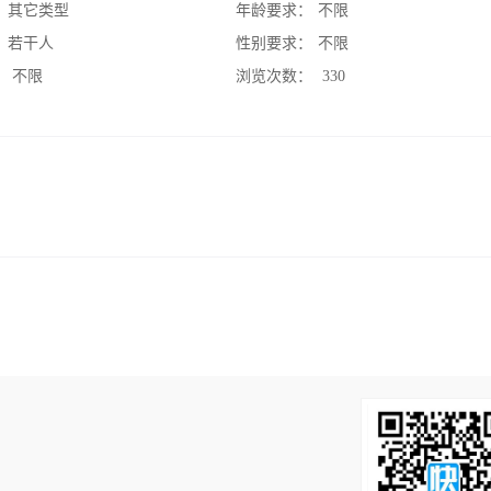
：
其它类型
年龄要求：
不限
：
若干人
性别要求：
不限
：
不限
浏览次数：
330